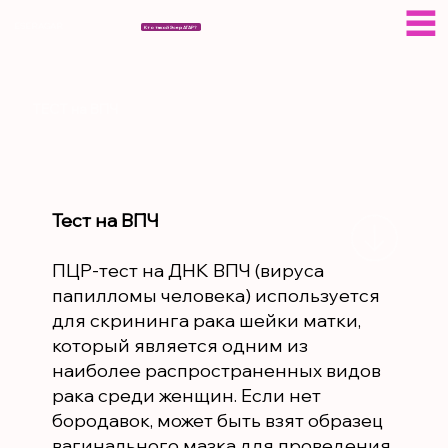
ESERAGAR
Кто такой Эсер АГАР?
ТЕСТ на ВПЧ
Тест на ВПЧ
ПЦР-тест на ДНК ВПЧ (вируса
папилломы человека) используется
для скрининга рака шейки матки,
который является одним из
наиболее распространенных видов
рака среди женщин. Если нет
бородавок, может быть взят образец
вагинального мазка для проведения