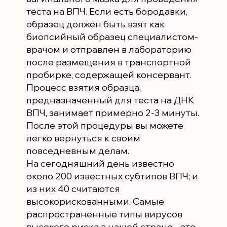
теста на ВПЧ. Если есть бородавки,
образец должен быть взят как
биопсийный образец специалистом-
врачом и отправлен в лабораторию
после размещения в транспортной
пробирке, содержащей консервант.
Процесс взятия образца,
предназначенный для теста на ДНК
ВПЧ, занимает примерно 2-3 минуты.
После этой процедуры вы можете
легко вернуться к своим
повседневным делам.
На сегодняшний день известно
около 200 известных субтипов ВПЧ; и
из них 40 считаются
высокорискованными. Самые
распространенные типы вирусов
высокого риска в нашей стране - это