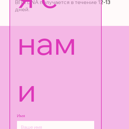
ВПЧ DNA получается в течение 12-13
дней.
нам
и
Имя