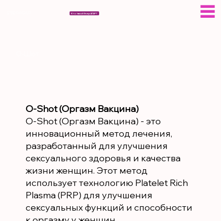
ESERAGAR
Кто такой Эсер АГАР?
О-Шот
O-Shot (Оргазм Вакцина)
O-Shot (Оргазм Вакцина) - это
инновационный метод лечения,
разработанный для улучшения
сексуального здоровья и качества
жизни женщин. Этот метод
использует технологию Platelet Rich
Plasma (PRP) для улучшения
сексуальных функций и способности
к оргазму у женщин.