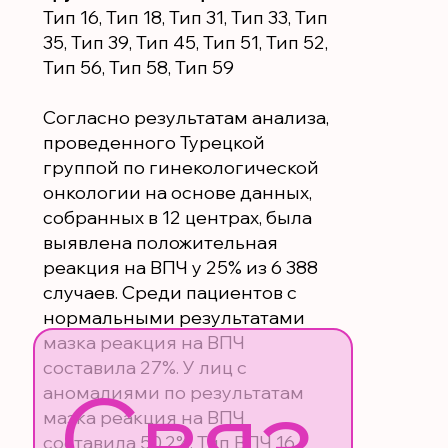
Тип 16, Тип 18, Тип 31, Тип 33, Тип
35, Тип 39, Тип 45, Тип 51, Тип 52,
Тип 56, Тип 58, Тип 59
Согласно результатам анализа,
проведенного Турецкой
группой по гинекологической
онкологии на основе данных,
собранных в 12 центрах, была
выявлена положительная
реакция на ВПЧ у 25% из 6 388
случаев. Среди пациентов с
нормальными результатами
мазка реакция на ВПЧ
составила 27%. У лиц с
Связ
аномалиями по результатам
мазка реакция на ВПЧ
составила 50,2%. Тип ВПЧ 16