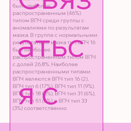
был наиболее
распространенным (46%)
типом ВПЧ среди группы с
аномалиями по результатам
атьс
мазка. В группе с нормальными
результатами мазка тип ВПЧ 16
был наиболее
распространенным типом ВПЧ
с долей 26,8%. Наиболее
распространенными типами
я с 
ВПЧ являются ВПЧ тип 16 (2),
ВПЧ тип 6 (17%), ВПЧ тип 11 (9%),
ВПЧ тип 18 (8%), ВПЧ тип 31 (6%),
ВПЧ тип 51 (5%) и ВПЧ тип 33
(3%) соответственно.