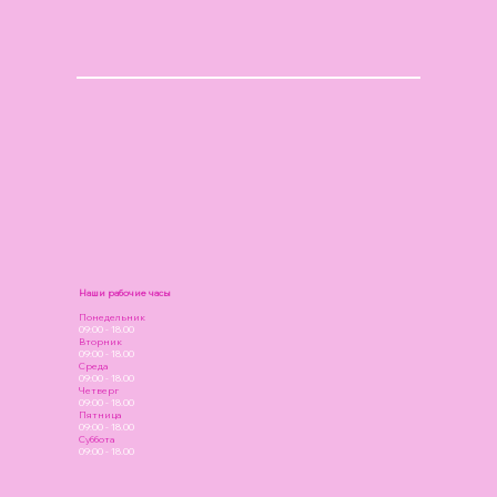
Наши рабочие часы
Понедельник
09:00 - 18.00
Вторник
09:00 - 18.00
Среда
09:00 - 18.00
Четверг
09:00 - 18.00
Пятница
09:00 - 18.00
Суббота
09:00 - 18.00