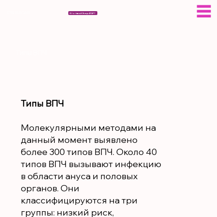
ESERAGAR
Кто такой Эсер АГАР?
Типы ВПЧ
Типы ВПЧ
Молекулярными методами на
данный момент выявлено
более 300 типов ВПЧ. Около 40
типов ВПЧ вызывают инфекцию
в области ануса и половых
органов. Они
классифицируются на три
группы: низкий риск,