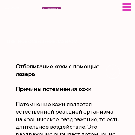
ESERAGAR
Кто такой Эсер АГАР?
ЦВЕТНОЕ ОСВЕЩЕНИЕ ЛАЗЕРОМ
Отбеливание кожи с помощью
лазера
Причины потемнения кожи
Потемнение кожи является
естественной реакцией организма
на хроническое раздражение, то есть
длительное воздействие. Это
раздражение вызывает потемнение