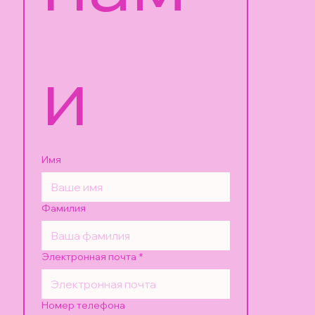
и
Имя
Фамилия
Электронная почта
*
Номер телефона