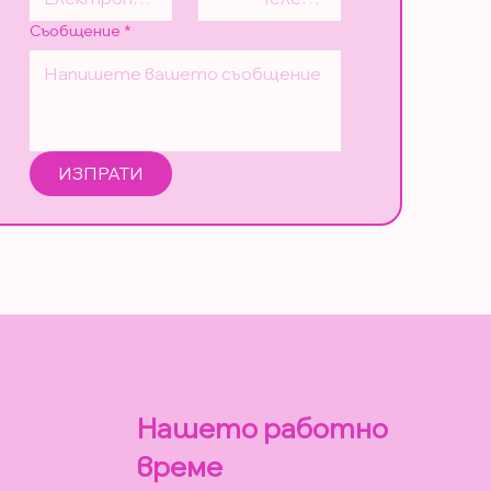
Съобщение
*
ИЗПРАТИ
Нашето работно
време