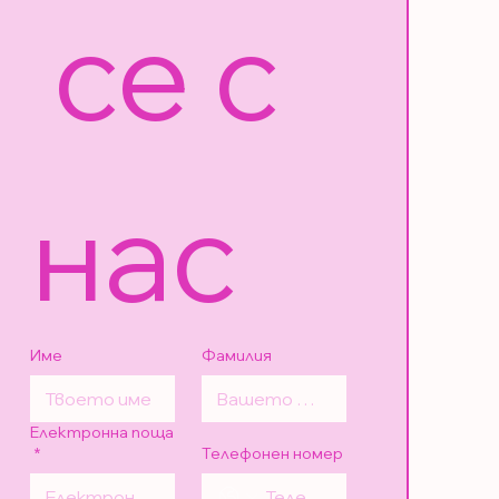
 се с 
нас
Име
Фамилия
Електронна поща
*
Телефонен номер