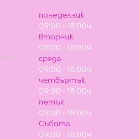
понеделник
09:00 - 18:00ч
вторник
09:00 - 18:00ч
сряда
09:00 - 18:00ч
четвъртък
09:00 - 18:00ч
петък
09:00 - 18:00ч
Събота
09:00 - 18:00ч