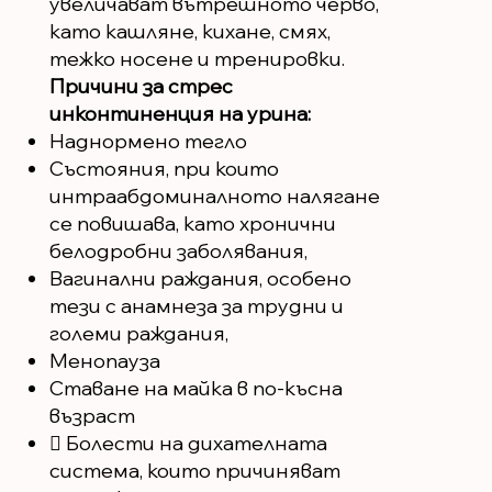
увеличават вътрешното черво,
като кашляне, кихане, смях,
тежко носене и тренировки.
Причини за стрес
инконтиненция на урина:
Наднормено тегло
Състояния, при които
интраабдоминалното налягане
се повишава, като хронични
белодробни заболявания,
Вагинални раждания, особено
тези с анамнеза за трудни и
големи раждания,
Менопауза
Ставане на майка в по-късна
възраст
 Болести на дихателната
система, които причиняват