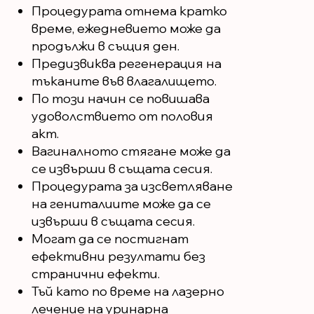
Процедурата отнема кратко
време, ежедневието може да
продължи в същия ден.
Предизвиква регенерация на
тъканите във влагалището.
По този начин се повишава
удоволствието от половия
акт.
Вагиналното стягане може да
се извърши в същата сесия.
Процедурата за изсветляване
на гениталиите може да се
извърши в същата сесия.
Могат да се постигнат
ефективни резултати без
странични ефекти.
Тъй като по време на лазерно
лечение на уринарна