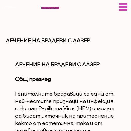
ЕСЕРАГАР
Кой е Eser AGAR?
ЛЕЧЕНИЕ НА БРАДЕВИ С ЛАЗЕР
ЛЕЧЕНИЕ НА БРАДЕВИ С ЛАЗЕР
Общ преглед
Гениталните брадавици са едни от
най-честите признаци на инфекция
с Human Papilloma Virus (HPV) и могат
да бъдат източник на притеснение
както от естетична, така и от
здравословна гледна точка.