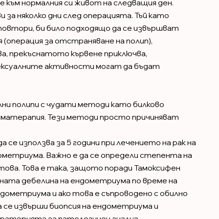
не към нормалния си живот на следващия ден.
и за няколко дни след операцията. Тъй като
повтори, би било подходящо да се извършват
 (операция за отстраняване на полип),
а, прекъснатото кървене приключва,
сексуалните активности могат да бъдат
ни полипи с чудати методи като билково
ароматерапия. Тези методи просто причиняват
 се използва за 5 години при лечението на рак на
ометриума. Важно е да се определи степента на
 това. Това е така, защото поради Тамоксифен
лната дебелина на ендометриума по време на
ендометриума и ако това е съпроводено с обилно
а се извърши биопсия на ендометриума и
раторията за патологичен анализ.