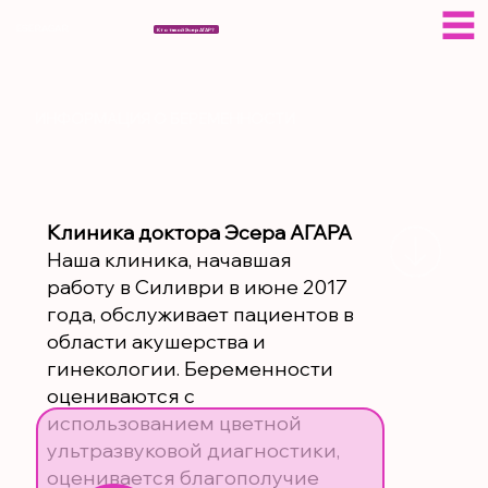
ESERAGAR
Кто такой Эсер АГАР?
ИНФОРМАЦИЯ О БЕРЕМЕННОСТИ
Клиника доктора Эсера АГАРА
Наша клиника, начавшая
работу в Силиври в июне 2017
года, обслуживает пациентов в
области акушерства и
гинекологии. Беременности
оцениваются с
использованием цветной
ультразвуковой диагностики,
оценивается благополучие