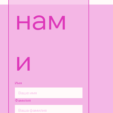
нам
и
Имя
Фамилия