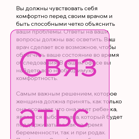
Вы должны чувствовать себя
комфортно перед своим врачом и
быть способными четко объяснить
ваши проблемы. Ответы на ваши
вопросы должны вас осветить. Ваш
Связ
врач сделает все возможное, чтобы
облегчить ваше состояние во время
обследования. В нашем офисе вы
найдете всю необходимую
комфортность.
Самым важным решением, которое
атьс
женщина должна принять, как только
она осознает, что она ждет ребенка,
является выбор врача, который будет
поддерживать ее как во время
беременности, так и при родах.