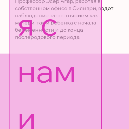
Профессор Эсер Агар, работая в
я с 
собственном офисе в Силиври, ведет
наблюдение за состоянием как
матери, так и ребенка с начала
беременности и до конца
послеродового периода.
нам
и