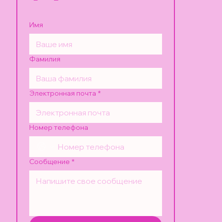
Имя
Фамилия
Электронная почта
*
Номер телефона
Сообщение
*