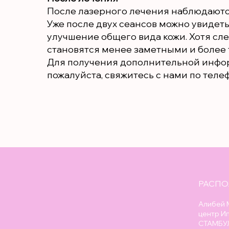
После лазерного лечения наблюдаютс
Уже после двух сеансов можно увидет
улучшение общего вида кожи. Хотя сл
становятся менее заметными и более
Для получения дополнительной инфор
пожалуйста, свяжитесь с нами по тел
РАСП
Алибей М
центр И
СТАМБУ