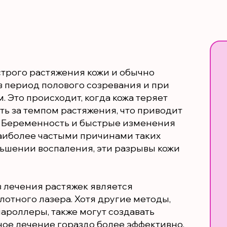
строго растяжения кожи и обычно
в период полового созревания и при
 Это происходит, когда кожа теряет
ть за темпом растяжения, что приводит
. Беременность и быстрые изменения
наиболее частыми причинами таких
ньшении воспаления, эти разрывы кожи
 лечения растяжек является
отного лазера. Хотя другие методы,
ароллеры, также могут создавать
ое лечение гораздо более эффективно.