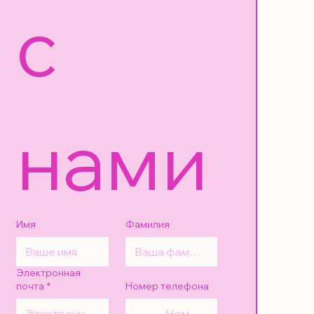
с 
нами
Имя
Фамилия
Электронная
почта
*
Номер телефона