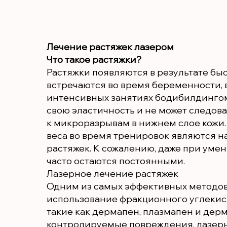
Лечение растяжек лазером
Что такое растяжки?
Растяжки появляются в результате бы
встречаются во время беременности, 
интенсивных занятиях бодибилдингом.
свою эластичность и не может следова
к микроразрывам в нижнем слое кожи
веса во время тренировок являются 
растяжек. К сожалению, даже при уме
часто остаются постоянными.
Лазерное лечение растяжек
Одним из самых эффективных методов
использование фракционного углекисл
такие как дермапен, плазмапен и дерм
контролируемые повреждения, лазерн