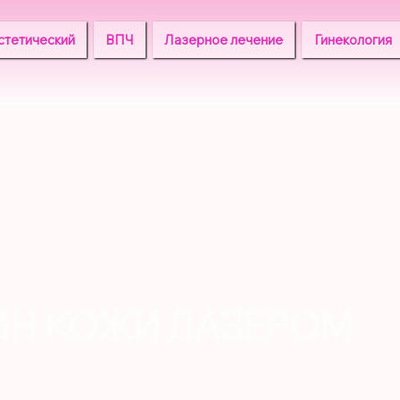
стетический
ВПЧ
Лазерное лечение
Гинекология
ИН КОЖИ ЛАЗЕРОМ