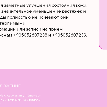
я заметные улучшения состояния кожи.
ь значительное уменьшение растяжек и
еды полностью не исчезают, они
 терпимыми.
мации или записи на прием,
ефонам +905052607238 и +905052607239.
ОЛОЖЕНИЕ
ах. Кызкапан ул. Бизнес-
пек Этаж:4 №:10 Силиври
Л