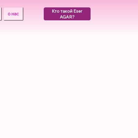
Кто такой Eser
о нас
AGAR?