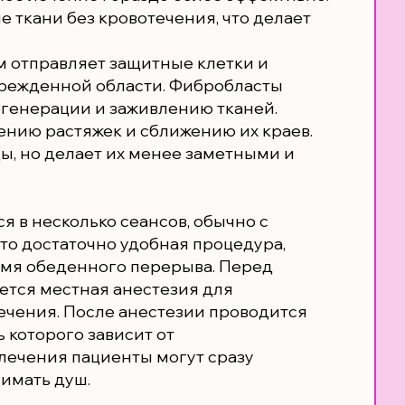
 ткани без кровотечения, что делает
м отправляет защитные клетки и
режденной области. Фибробласты
егенерации и заживлению тканей.
ению растяжек и сближению их краев.
ы, но делает их менее заметными и
 в несколько сеансов, обычно с
то достаточно удобная процедура,
емя обеденного перерыва. Перед
ется местная анестезия для
ечения. После анестезии проводится
 которого зависит от
лечения пациенты могут сразу
имать душ.