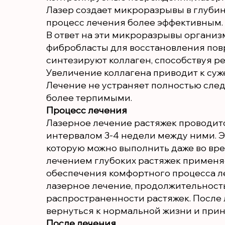
Лазер создает микроразрывы в глубине
процесс лечения более эффективным.
В ответ на эти микроразрывы организ
фибробласты для восстановления пов
синтезируют коллаген, способствуя р
Увеличение коллагена приводит к суж
Лечение не устраняет полностью след
более терпимыми.
Процесс лечения
Лазерное лечение растяжек проводится
интервалом 3-4 недели между ними. Э
которую можно выполнить даже во вр
лечением глубоких растяжек применя
обеспечения комфортного процесса л
лазерное лечение, продолжительность
распространенности растяжек. После 
вернуться к нормальной жизни и прин
После лечения