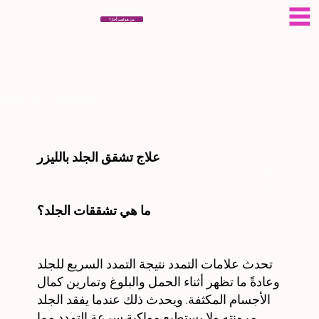
سيراجار
من هو ايسر أجار؟
علاج تشققات الجلد بالليزر
علاج تشقق الجلد بالليزر
ما هي تشققات الجلد؟
تحدث علامات التمدد نتيجة التمدد السريع للجلد
وعادةً ما تظهر أثناء الحمل والبلوغ وتمارين كمال
الأجسام المكثفة. ويحدث ذلك عندما يفقد الجلد
مرونته ولا يستطيع مواكبة سرعة التمدد مما