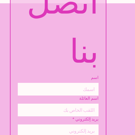
اتصل 
بنا
اسم
اسم العائلة
بريد إلكتروني
*