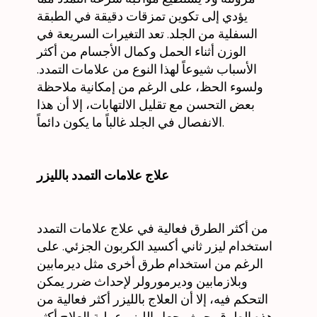
يؤدي إلى تكوين تمزقات دقيقة في الطبقة
السفلية من الجلد. تعد التغيرات السريعة في
الوزن أثناء الحمل وكمال الأجسام من أكثر
الأسباب شيوعاً لهذا النوع من علامات التمدد.
ولسوء الحظ، على الرغم من إمكانية ملاحظة
بعض التحسن مع تقليل الالتهابات، إلا أن هذا
الانفصال في الجلد غالباً ما يكون دائماً.
علاج علامات التمدد بالليزر
من أكثر الطرق فعالية في علاج علامات التمدد
استخدام ليزر ثاني أكسيد الكربون الجزئي. على
الرغم من استخدام طرق أخرى مثل ديرمابين
وبلازمابين وديرمورولر لإحداث ضرر يمكن
التحكم فيه، إلا أن العلاج بالليزر أكثر فعالية من
هذه الطرق. حيث يجعل الليزر عملية العلاج أكثر