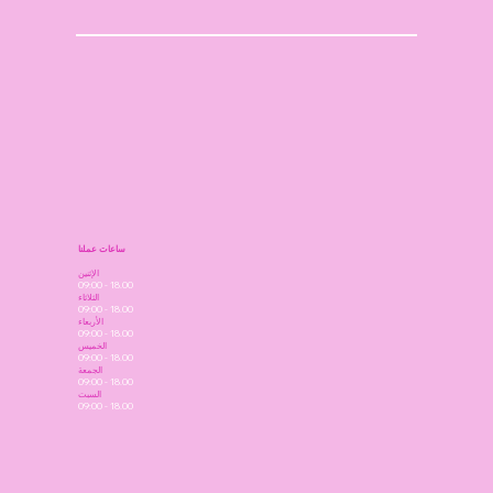
ساعات عملنا
الإثنين
09:00 - 18.00
الثلاثاء
09:00 - 18.00
الأربعاء
09:00 - 18.00
الخميس
09:00 - 18.00
الجمعة
09:00 - 18.00
السبت
09:00 - 18.00