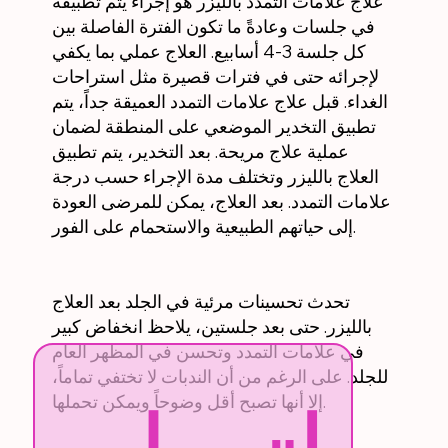
علاج علامات التمدد بالليزر هو إجراء يتم تطبيقه
في جلسات وعادةً ما تكون الفترة الفاصلة بين
كل جلسة 3-4 أسابيع. العلاج عملي بما يكفي
لإجرائه حتى في فترات قصيرة مثل استراحات
الغداء. قبل علاج علامات التمدد العميقة جداً، يتم
تطبيق التخدير الموضعي على المنطقة لضمان
عملية علاج مريحة. بعد التخدير، يتم تطبيق
العلاج بالليزر وتختلف مدة الإجراء حسب درجة
علامات التمدد. بعد العلاج، يمكن للمرضى العودة
إلى حياتهم الطبيعية والاستحمام على الفور.
تحدث تحسينات مرئية في الجلد بعد العلاج
بالليزر. حتى بعد جلستين، يلاحظ انخفاض كبير
في علامات التمدد وتحسن في المظهر العام
للجلد. على الرغم من أن الندبات لا تختفي تماماً،
إلا أنها تصبح أقل وضوحاً ويمكن تحملها.