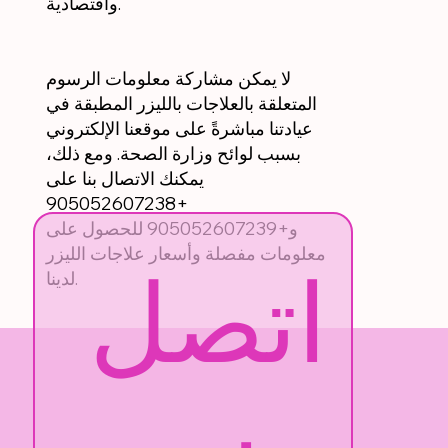
واقتصادية.
لا يمكن مشاركة معلومات الرسوم
المتعلقة بالعلاجات بالليزر المطبقة في
عيادتنا مباشرةً على موقعنا الإلكتروني
بسبب لوائح وزارة الصحة. ومع ذلك،
يمكنك الاتصال بنا على
+905052607238
و+905052607239 للحصول على
معلومات مفصلة وأسعار علاجات الليزر
اتصل 
لدينا.