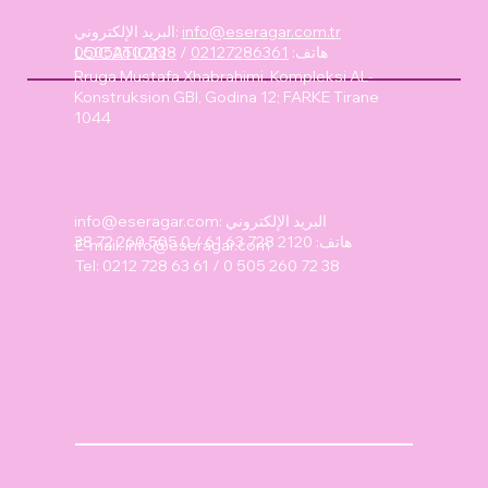
info@eseragar.com.tr
البريد الإلكتروني:
LOCATION
هاتف:
02127286361
/
05052607238
Rruga Mustafa Xhabrahimi, Kompleksi AL-
Konstruksion GBI, Godina 12; FARKE Tirane
1044
: البريد الإلكتروني
info@eseragar.com
هاتف: 2120 728 63 61 / 0 505 260 72 38
E-mail:
info@eseragar.com
Tel: 0212 728 63 61 / 0 505 260 72 38