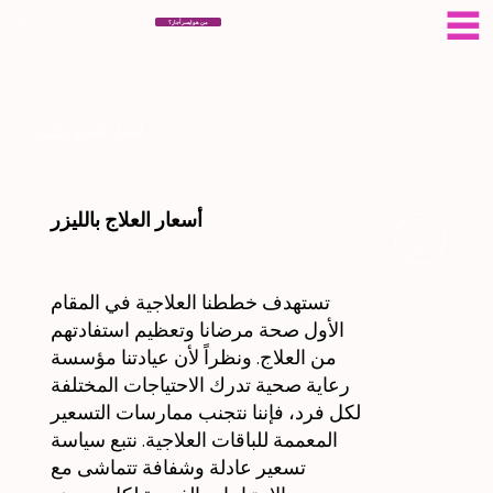
سيراجار
من هو ايسر أجار؟
أسعار العلاج بالليزر
أسعار العلاج بالليزر
تستهدف خططنا العلاجية في المقام
الأول صحة مرضانا وتعظيم استفادتهم
من العلاج. ونظراً لأن عيادتنا مؤسسة
رعاية صحية تدرك الاحتياجات المختلفة
لكل فرد، فإننا نتجنب ممارسات التسعير
المعممة للباقات العلاجية. نتبع سياسة
تسعير عادلة وشفافة تتماشى مع