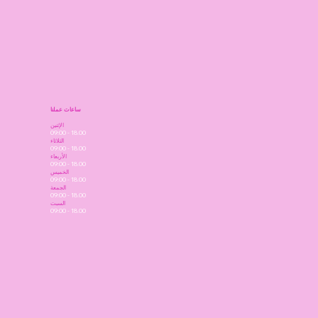
ساعات عملنا
الإثنين
09:00 - 18.00
الثلاثاء
09:00 - 18.00
الأربعاء
09:00 - 18.00
الخميس
09:00 - 18.00
الجمعة
09:00 - 18.00
السبت
09:00 - 18.00