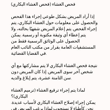
فحص الغشاء (فحص الغشاء البكاري)
إذا أراد المريض بشكل طوعي إجراء هذا الفحص
والحصول على معلومات حول الغشاء البكاري، يتم
إجراء الفحص. يتم إعلام المريض شفهيًا بحالته، ولا
يتم إعطاء أي وثيقة مكتوبة أو رسمية. يمكن
الحصول على الوثائق الرسمية فقط من
المستشفيات العامة بقرار من مكتب النائب العام
في القضايا القضائية.
نتيجة فحص الغشاء البكاري لا يتم مشاركتها مع أي
شخص آخر سوى المريض. إذا كان المريض دون
سن الثامنة عشرة، يتم إبلاغ والديه.
لماذا يتم إجراء ترقيع الغشاء (ترميم الغشاء
البكاري)؟
يمكن إجراء إصلاح الغشاء البكاري لأسباب عديدة.
نحن كأطباء لا نستجوب لماذا يرغب المريض في