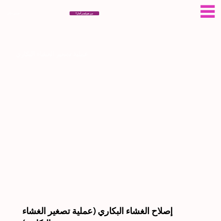
سيراجار
من هو ايسر أجار؟
عملية تصغير الغشاء البكاري
إصلاح الغشاء البكاري (عملية تصغير الغشاء