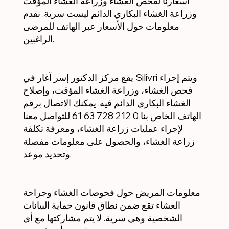
أسعارنا لفحص الغشاء وزراعة الغشاء المؤقت
وزراعة الغشاء البكاري الدائم ليست سرية. نقدم
معلومات حول الأسعار عبر الهاتف للمرضى
الراغبين.
يقع مركز الدكتور إسر آغار في Silivri ويتم إجراء
فحص الغشاء، وزراعة الغشاء المؤقت، وإصلاح
الغشاء البكاري الدائم فيه. يمكنك الاتصال برقم
الهاتف الخاص بنا 0 212 728 63 61 للتواصل معنا
لإجراء عمليات زراعة الغشاء، ومعرفة تكلفة
زراعة الغشاء، والحصول على معلومات مفصلة
وتحديد موعد.
معلومات المريض حول فحوصات الغشاء وجراحة
الغشاء تقع ضمن نطاق قانون حماية البيانات
الشخصية وهي سرية. لا يتم مشاركتها مع أي