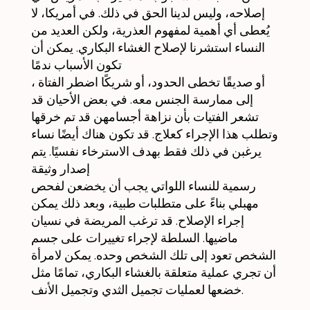
إصلاحه، وليس لدينا الحق في ذلك. في أمريكا، لا
يُعطى أي أهمية لمفهوم العذرية، ولكن العديد من
النساء استشرنا لإصلاح الغشاء البكاري. يمكن أن
تكون الأسباب ندمًا
، أو صديقًا تخطى الحدود، أو شريكًا اضطر الفتاة
إلى ممارسة الجنس معه. في بعض الأحيان قد
تشعر الفتيات بأن نزاهة أجسامهن قد تم خرقها
وتطلب هذا الإجراء كعلاج. قد تكون هناك أيضًا نساء
يرغبن في ذلك فقط بهدف الاسترخاء نفسيًا. يتم
إصدار وثيقة
رسمية للنساء اللواتي يجب أن يخضعن لفحص
مهبلي بناءً على متطلبات طبية، وبعد ذلك يمكن
إجراء الإصلاح. قد ترغب المريضة في نسيان
ماضيها. السلطة لإجراء تغييرات على جسم
الشخص تعود إلى تلك الشخص وحده. يمكن لامرأة
أن تجري عملية متعلقة بالغشاء البكاري، تمامًا مثل
خضعها لعمليات تجميل الثدي وتجميل الأنف.