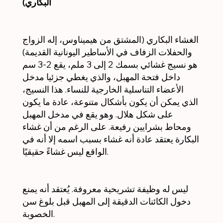
البكاري)
الغشاء البكاري (المشتق من هيميناوس، إله الزواج
والحفلات الزفاف في الأساطير اليونانية القديمة)
هو نسيج غشائي بسمك 2 إلى 3 ملم، يقع 2-3 سم
داخل فتحة المهبل، والذي يغطي جزئيا مدخل
الأعضاء التناسلية الخارجية للنساء. هذا النسيج،
الذي يمكن أن يكون بأشكال متنوعة، عادة ما يكون
على شكل هلال. وهو يقع في مدخل المهبل
ومحاط بشرايين رفيعة. على الرغم من أن غشاء
البكارة يعتقد عادة أنه غشاء بسبب اسمه إلا أنه في
الواقع ليس غشاءً حقيقيًا.
ليس له وظيفة تشريحية معروفة. يُعتقد أنه يمنع
دخول الكائنات الدقيقة إلى المهبل قبل بلوغ سن
الخصوبة.