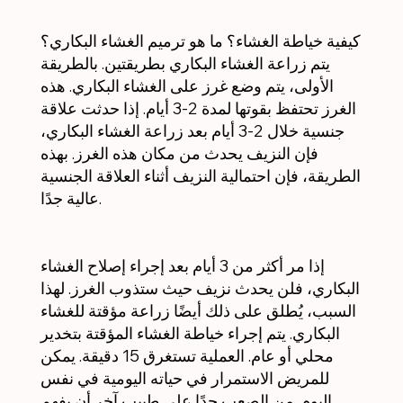
كيفية خياطة الغشاء؟ ما هو ترميم الغشاء البكاري؟
يتم زراعة الغشاء البكاري بطريقتين. بالطريقة
الأولى، يتم وضع غرز على الغشاء البكاري. هذه
الغرز تحتفظ بقوتها لمدة 2-3 أيام. إذا حدثت علاقة
جنسية خلال 2-3 أيام بعد زراعة الغشاء البكاري،
فإن النزيف يحدث من مكان هذه الغرز. بهذه
الطريقة، فإن احتمالية النزيف أثناء العلاقة الجنسية
عالية جدًا.
إذا مر أكثر من 3 أيام بعد إجراء إصلاح الغشاء
البكاري، فلن يحدث نزيف حيث ستذوب الغرز. لهذا
السبب، يُطلق على ذلك أيضًا زراعة مؤقتة للغشاء
البكاري. يتم إجراء خياطة الغشاء المؤقتة بتخدير
محلي أو عام. العملية تستغرق 15 دقيقة. يمكن
للمريض الاستمرار في حياته اليومية في نفس
اليوم. من الصعب جدًا على طبيب آخر أن يفهم