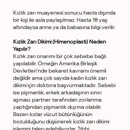
Kızlık zarı muayenesi sonucu hasta dışında
bir kişi ile asla paylaşılmaz. Hasta 18 yaş
altındaysa anne ya da babasına bilgi verilir.
Kızlık Zarı Dikimi (Himenoplasti) Neden
Yapılır?
Kızlık zarı onarımı bir çok sebebe bağlı
yapılabilir. Örneğin Amerika Birleşik
Devletleri'nde bekaret kavramı önemli
değildir ama çok sayıda kadın kızlık zarı
dikimi için doktora başvurmaktadır. Sebebi
ise pişmanlık, erkek arkadaşının sınırı
aşması, partner tarafından zorlanma,
yaptığından pişmanlık duyma olabilir.
Bazen kızlar vücut bütünlüğünün
bozulduğunu düşünerek kızlık zarı dikimi
işlemini talep edebiliyorlar. Tıbbi