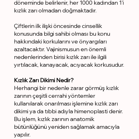
döneminde belirlenir, her 1000 kadından 1'i
kızlık zarı olmadan doğmaktadır.
Çiftlerin ilk ilişki öncesinde cinsellik
konusunda bilgi sahibi olması bu konu
hakkındaki korkularını ve önyargıları
azaltacaktır. Vajinismusun en önemli
nedenlerinden birisi kızlık zarı ile ilgili
yırtılacak, kanayacak, acıyacak korkusudur.
Kızlık Zarı Dikimi Nedir?
Herhangi bir nedenle zarar görmüş kızlık
zarının çeşitli cerrahi yöntemler
kullanılarak onarılması işlemine kızlık zarı
dikimi ya da tıbbi adıyla himenoplasti denir.
Bu işlem, kızlık zarının anatomik
bütünlüğünü yeniden sağlamak amacıyla
yapılır.