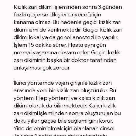
Kızlık zarı dikimi işleminden sonra 3 günden
fazla geçerse dikişler eriyeceği için
kanama olmaz. Bu nedenle geçici kızlık zarı
dikimi ismi de verilmektedir. Geçici kızlık zarı
dikimi lokal ya da genel anestezi ile yapılır.
İşlem 15 dakika sürer. Hasta aynı gün
normal yaşamına devam eder. Geçici kızlık
zarı dikiminin başka bir doktor tarafından
anlaşılması çok zordur.
İkinci yöntemde vajen girişi ile kızlık zarı
arasında yeni bir kızlık zarı oluşturulur. Bu
yöntem, Flep yöntemi ve kalıcı kızlık zarı
dikimi olarak da bilinmektedir. Kalıcı kızlık
zarı dikimi işlemlinden sonra oluşturulan bu
doku yıllar geçse bile sağlamlığını korur.
Yine de emin olmak için planlanan cinsel
ilişkiden 1 hafta önce doktor kontrolü