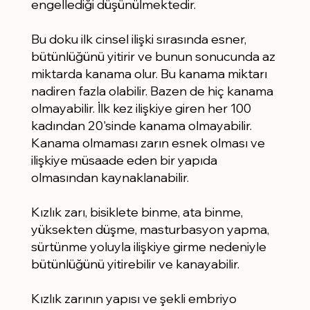
engellediği düşünülmektedir.
Bu doku ilk cinsel ilişki sırasında esner,
bütünlüğünü yitirir ve bunun sonucunda az
miktarda kanama olur. Bu kanama miktarı
nadiren fazla olabilir. Bazen de hiç kanama
olmayabilir. İlk kez ilişkiye giren her 100
kadından 20'sinde kanama olmayabilir.
Kanama olmaması zarın esnek olması ve
ilişkiye müsaade eden bir yapıda
olmasından kaynaklanabilir.
Kızlık zarı, bisiklete binme, ata binme,
yüksekten düşme, masturbasyon yapma,
sürtünme yoluyla ilişkiye girme nedeniyle
bütünlüğünü yitirebilir ve kanayabilir.
Kızlık zarının yapısı ve şekli embriyo