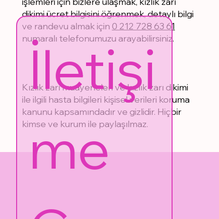
işlemleri için bizlere ulaşmak, kızlık zarı
dikimi ücret bilgisini öğrenmek, detaylı bilgi
ve randevu almak için
0 212 728 63 61
numaralı telefonumuzu arayabilirsiniz.
İletişi
Kızlık zarı muayeneleri ve kızlık zarı dikimi
ile ilgili hasta bilgileri kişisel verileri koruma
kanunu kapsamındadır ve gizlidir. Hiçbir
me 
kimse ve kurum ile paylaşılmaz.