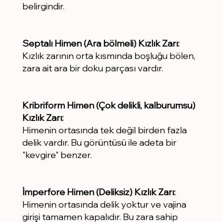
belirgindir.
Septalı Himen (Ara bölmeli) Kızlık Zarı:
Kızlık zarının orta kısmında boşluğu bölen,
zara ait ara bir doku parçası vardır.
Kribriform Himen (Çok delikli, kalburumsu)
Kızlık Zarı:
Himenin ortasında tek değil birden fazla
delik vardır. Bu görüntüsü ile adeta bir
"kevgire" benzer.
İmperfore Himen (Deliksiz) Kızlık Zarı:
Himenin ortasında delik yoktur ve vajina
girişi tamamen kapalıdır. Bu zara sahip