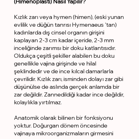
(Himenoplasti) Nasıl Yapılır?
Kızlık zarı veya hymen (himen), (eski yunan
evlilik ve düğün tanrısı Hymenaeus 'tan)
kadınlarda dış cinsel organın girişini
kaplayan 2-3 cm kadar içeride, 2-3 mm
inceliğinde zarımsı bir doku katlantısıdır.
Oldukça çeşitli şekiller alabilen bu doku
genellikle vajina girişinde ve hilal
şeklindedir ve de ince kılcal damarlarla
çevrilidir. Kızlık zarı, isminden dolayı zar gibi
düşünülse de aslında gerçek anlamda bir
zar değildir. Zannedildiği kadar ince değildir,
kolaylıkla yırtılmaz.
Anatomik olarak bilinen bir fonksiyonu
yoktur. Doğurgan dönem öncesinde
vajinaya mikroorganizmaların girmesini