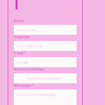
Nome
Cognome
E-mail
*
Numero di telefono
Messaggio
*