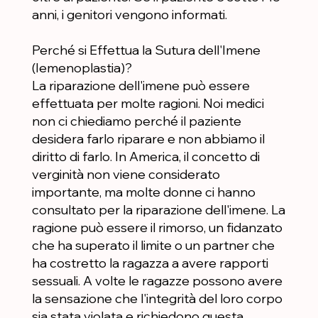
anni, i genitori vengono informati.
Perché si Effettua la Sutura dell'Imene
(Iemenoplastia)?
La riparazione dell'imene può essere
effettuata per molte ragioni. Noi medici
non ci chiediamo perché il paziente
desidera farlo riparare e non abbiamo il
diritto di farlo. In America, il concetto di
verginità non viene considerato
importante, ma molte donne ci hanno
consultato per la riparazione dell'imene. La
ragione può essere il rimorso, un fidanzato
che ha superato il limite o un partner che
ha costretto la ragazza a avere rapporti
sessuali. A volte le ragazze possono avere
la sensazione che l'integrità del loro corpo
sia stata violata e richiedono questa