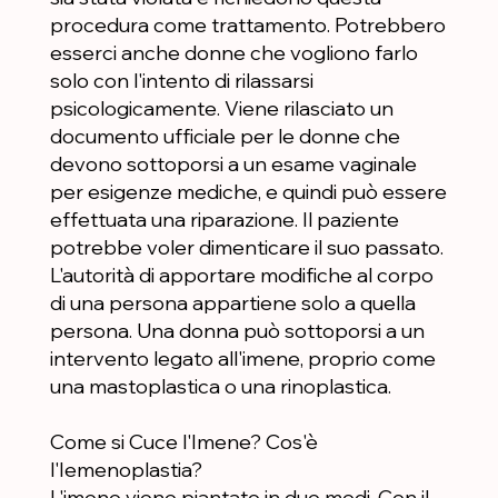
procedura come trattamento. Potrebbero
esserci anche donne che vogliono farlo
solo con l'intento di rilassarsi
psicologicamente. Viene rilasciato un
documento ufficiale per le donne che
devono sottoporsi a un esame vaginale
per esigenze mediche, e quindi può essere
effettuata una riparazione. Il paziente
potrebbe voler dimenticare il suo passato.
L'autorità di apportare modifiche al corpo
di una persona appartiene solo a quella
persona. Una donna può sottoporsi a un
intervento legato all'imene, proprio come
una mastoplastica o una rinoplastica.
Come si Cuce l'Imene? Cos'è
l'Iemenoplastia?
L'imene viene piantato in due modi. Con il