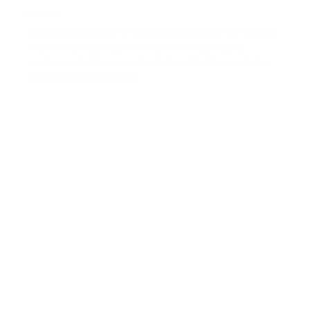
Hyménoplastie
L'imenoplastica è la ricostruzione dell'imene, che
in precedenza ha perso la sua integrità per
qualsiasi motivo, mediante l'applicazione di due
metodiche differenti.