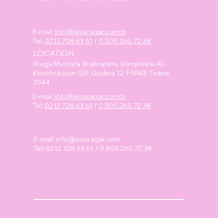
E-mail:
info@eseragar.com.tr
Tel:
0212 728 63 61
/
0 505 260 72 38
LOCATION
Rruga Mustafa Xhabrahimi, Kompleksi AL-
Konstruksion GBI, Godina 12; FARKE Tirane
1044
E-mail:
info@eseragar.com.tr
Tel:
0212 728 63 61
/
0 505 260 72 38
E-mail:
info@eseragar.com
Tel: 0212 728 63 61 / 0 505 260 72 38