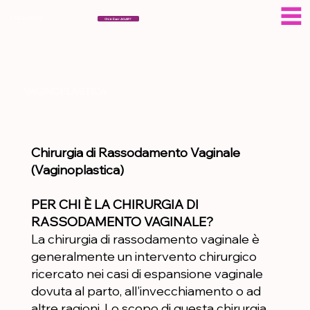
ESERAGAR
Chi è Eser AGAR?
VAGINOPLASTICA
Chirurgia di Rassodamento Vaginale
(Vaginoplastica)
PER CHI È LA CHIRURGIA DI
RASSODAMENTO VAGINALE?
La chirurgia di rassodamento vaginale è
generalmente un intervento chirurgico
ricercato nei casi di espansione vaginale
dovuta al parto, all'invecchiamento o ad
altre ragioni. Lo scopo di questa chirurgia