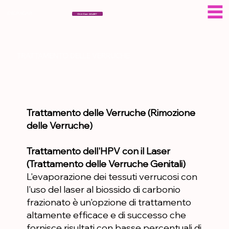
ESERAGAR
Chi è Eser AGAR?
TRATTAMENTO DELLE VERRUCHE
Trattamento delle Verruche (Rimozione
delle Verruche)
Trattamento dell'HPV con il Laser
(Trattamento delle Verruche Genitali)
L'evaporazione dei tessuti verrucosi con
l'uso del laser al biossido di carbonio
frazionato è un'opzione di trattamento
altamente efficace e di successo che
fornisce risultati con basse percentuali di