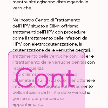
mentre altri agiscono distruggendo le
verruche.
Nel nostro Centro di Trattamento
dell'HPV situato a Silivri, offriamo
trattamenti dell'HPV con procedure
come il trattamento delle infezioni da
HPV con elettrocauterizzazione, la
cauterizzazione delle verruche genitali, il
trattamento delle verruche con il laser e
il trattamento delle verruche genitali con
Cont
radiofrequenza.
Puoi chiamare il nostro centro di
chiamata al 0 212 728 63 61 per ottenere
informazioni dettagliate sul trattamento
delle infezioni da HPV e delle verruche
genitali e per prendere un
appuntamento.