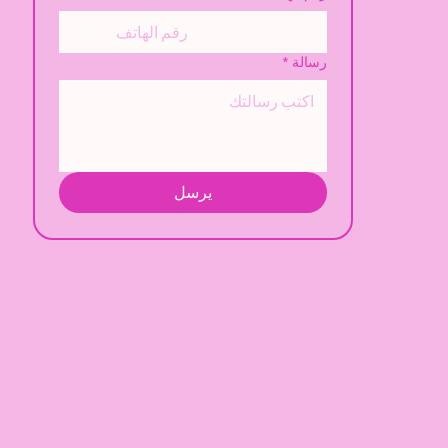
رسالة
*
يرسل