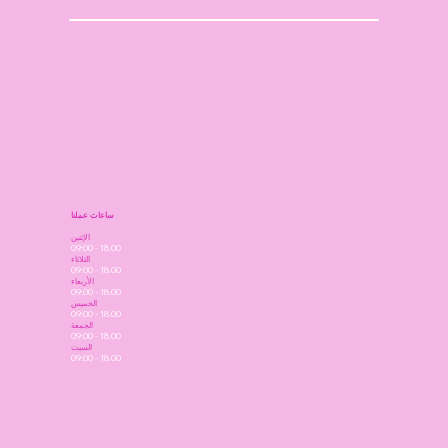
ساعات عملنا
الإثنين
09:00 - 18.00
الثلاثاء
09:00 - 18.00
الأربعاء
09:00 - 18.00
الخميس
09:00 - 18.00
الجمعة
09:00 - 18.00
السبت
09:00 - 18.00