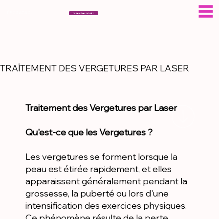
ÉSERAGAR
Qui est Eser AGAR?
TRAİTEMENT DES VERGETURES PAR LASER
Traitement des Vergetures par Laser
Qu'est-ce que les Vergetures ?
Les vergetures se forment lorsque la
peau est étirée rapidement, et elles
apparaissent généralement pendant la
grossesse, la puberté ou lors d'une
intensification des exercices physiques.
Ce phénomène résulte de la perte