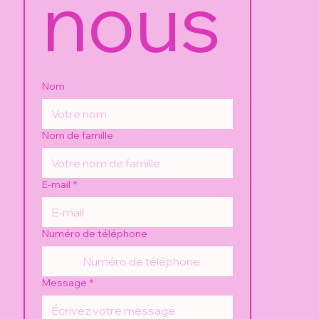
nous
Nom
Nom de famille
E-mail
*
Numéro de téléphone
Message
*