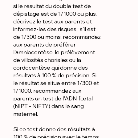
si le résultat du double test de
dépistage est de 1/1000 ou plus,
décrivez le test aux parents et
informez-les des risques ; s'il est
de 1/300 ou moins, recommandez
aux parents de préférer
l'amniocentèse, le prélèvement
de villosités choriales ou la
cordocentèse qui donne des
résultats à 100 % de précision. Si
le résultat se situe entre 1/300 et
1/1000, recommandez aux
parents un test de l'ADN fœtal
(NIPT - NIFTY) dans le sang
maternel.
Si ce test donne des résultats à
100 % de précision avec le temps,