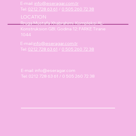
E-mail:
info@eseragar.com.tr
Tel:
0212 728 63 61
/
0 505 260 72 38
LOCATION
Rruga Mustafa Xhabrahimi, Kompleksi AL-
Konstruksion GBI, Godina 12; FARKE Tirane
1044
E-mail:
info@eseragar.com.tr
Tel:
0212 728 63 61
/
0 505 260 72 38
E-mail:
info@eseragar.com
Tel: 0212 728 63 61 / 0 505 260 72 38