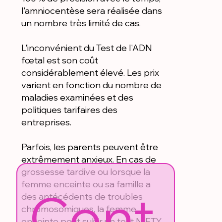
l'amniocentèse sera réalisée dans
un nombre très limité de cas.
L'inconvénient du Test de l'ADN
fœtal est son coût
considérablement élevé. Les prix
varient en fonction du nombre de
maladies examinées et des
politiques tarifaires des
entreprises.
Parfois, les parents peuvent être
extrêmement anxieux. En cas de
grossesse tardive ou lorsque la
femme enceinte ou sa famille a
Cont
des antécédents de troubles
chromosomiques, la femme
enceinte peut subir un test NIFTY