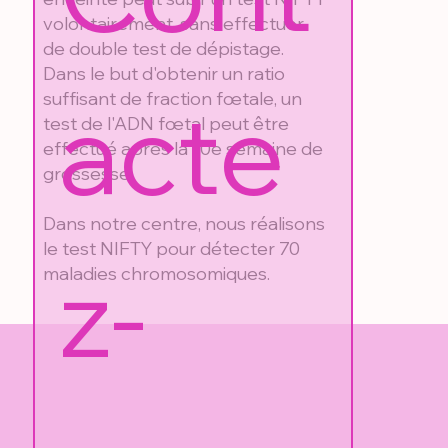
volontairement, sans effectuer
de double test de dépistage.
Dans le but d'obtenir un ratio
acte
suffisant de fraction fœtale, un
test de l'ADN fœtal peut être
effectué après la 10e semaine de
grossesse.
Dans notre centre, nous réalisons
le test NIFTY pour détecter 70
z-
maladies chromosomiques.