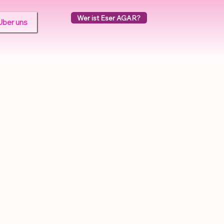
Wer ist Eser AGAR?
Uber uns