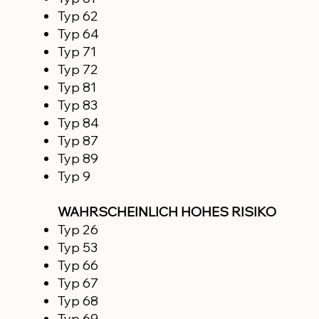
Typ 62
Typ 64
Typ 71
Typ 72
Typ 81
Typ 83
Typ 84
Typ 87
Typ 89
Typ 9
WAHRSCHEINLICH HOHES RISIKO
Typ 26
Typ 53
Typ 66
Typ 67
Typ 68
Typ 69