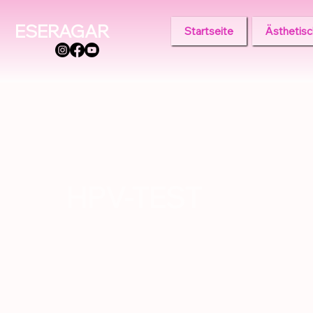
ESERAGAR
Startseite
Ästhetisc
HPV-TEST