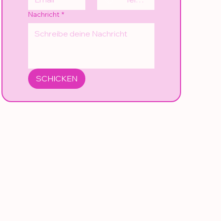
Nachricht
*
SCHICKEN