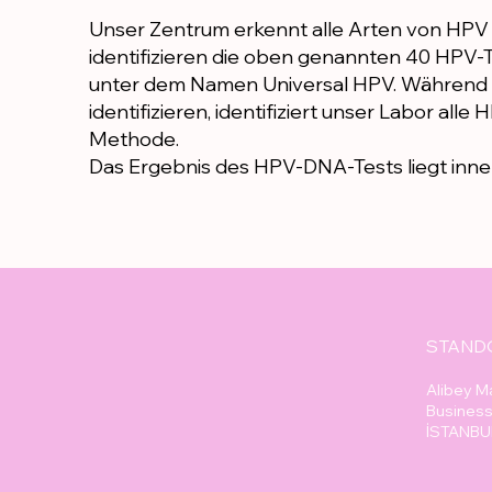
Unser Zentrum erkennt alle Arten von HP
identifizieren die oben genannten 40 HPV-T
unter dem Namen Universal HPV. Während 
identifizieren, identifiziert unser Labor al
Methode.
Das Ergebnis des HPV-DNA-Tests liegt inner
STAND
Alibey M
Business 
İSTANBU