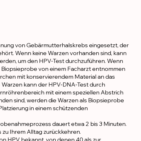
nung von Gebärmutterhalskrebs eingesetzt, der
ehört. Wenn keine Warzen vorhanden sind, kann
erden, um den HPV-Test durchzuführen. Wenn
als Biopsieprobe von einem Facharzt entnommen
hrchen mit konservierendem Material an das
e Warzen kann der HPV-DNA-Test durch
nröhrenbereich mit einem speziellen Abstrich
en sind, werden die Warzen als Biopsieprobe
latzierung in einem schützenden
obenahmeprozess dauert etwa 2 bis 3 Minuten.
 zu Ihrem Alltag zurückkehren.
n HPV bekannt, von denen 40 als zur