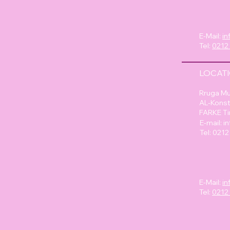
E-Mail:
in
Tel:
0212
LOCAT
Rruga Mu
AL-Konst
FARKE Ti
E-mail:
i
Tel: 021
E-Mail:
in
Tel:
0212