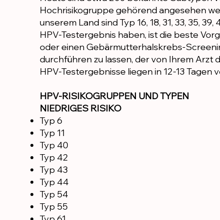
Hochrisikogruppe gehörend angesehen werd
unserem Land sind Typ 16, 18, 31, 33, 35, 39, 
HPV-Testergebnis haben, ist die beste Vor
oder einen Gebärmutterhalskrebs-Screeni
durchführen zu lassen, der von Ihrem Arzt d
HPV-Testergebnisse liegen in 12-13 Tagen v
HPV-RISIKOGRUPPEN UND TYPEN
NIEDRIGES RISIKO
Typ 6
Typ 11
Typ 40
Typ 42
Typ 43
Typ 44
Typ 54
Typ 55
Typ 61