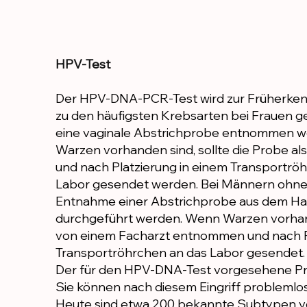
HPV-Test
Der HPV-DNA-PCR-Test wird zur Früherken
zu den häufigsten Krebsarten bei Frauen g
eine vaginale Abstrichprobe entnommen w
Warzen vorhanden sind, sollte die Probe 
und nach Platzierung in einem Transportrö
Labor gesendet werden. Bei Männern ohn
Entnahme einer Abstrichprobe aus dem Har
durchgeführt werden. Wenn Warzen vorhand
von einem Facharzt entnommen und nach P
Transportröhrchen an das Labor gesendet.
Der für den HPV-DNA-Test vorgesehene Pr
Sie können nach diesem Eingriff problemlos
Heute sind etwa 200 bekannte Subtypen vo