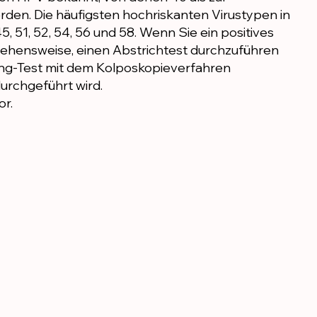
en. Die häufigsten hochriskanten Virustypen in
45, 51, 52, 54, 56 und 58. Wenn Sie ein positives
gehensweise, einen Abstrichtest durchzuführen
ng-Test mit dem Kolposkopieverfahren
urchgeführt wird.
or.