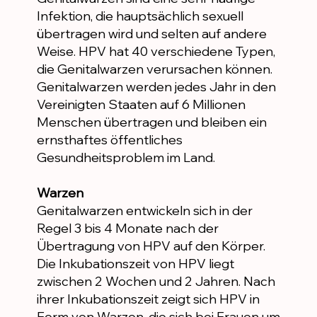
Infektion, die hauptsächlich sexuell
übertragen wird und selten auf andere
Weise. HPV hat 40 verschiedene Typen,
die Genitalwarzen verursachen können.
Genitalwarzen werden jedes Jahr in den
Vereinigten Staaten auf 6 Millionen
Menschen übertragen und bleiben ein
ernsthaftes öffentliches
Gesundheitsproblem im Land.
Warzen
Genitalwarzen entwickeln sich in der
Regel 3 bis 4 Monate nach der
Übertragung von HPV auf den Körper.
Die Inkubationszeit von HPV liegt
zwischen 2 Wochen und 2 Jahren. Nach
ihrer Inkubationszeit zeigt sich HPV in
Form von Warzen, die sich bei Frauen um