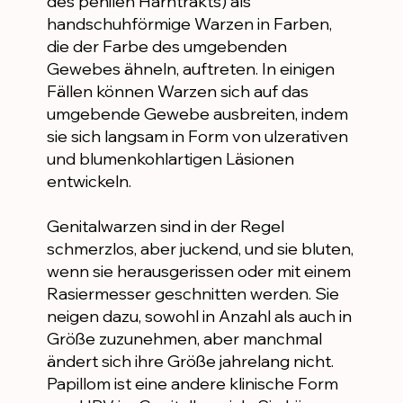
des penilen Harntrakts) als
handschuhförmige Warzen in Farben,
die der Farbe des umgebenden
Gewebes ähneln, auftreten. In einigen
Fällen können Warzen sich auf das
umgebende Gewebe ausbreiten, indem
sie sich langsam in Form von ulzerativen
und blumenkohlartigen Läsionen
entwickeln.
Genitalwarzen sind in der Regel
schmerzlos, aber juckend, und sie bluten,
wenn sie herausgerissen oder mit einem
Rasiermesser geschnitten werden. Sie
neigen dazu, sowohl in Anzahl als auch in
Größe zuzunehmen, aber manchmal
ändert sich ihre Größe jahrelang nicht.
Papillom ist eine andere klinische Form