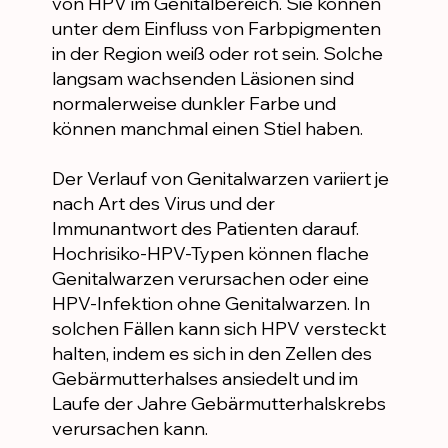
von HPV im Genitalbereich. Sie können
unter dem Einfluss von Farbpigmenten
in der Region weiß oder rot sein. Solche
langsam wachsenden Läsionen sind
normalerweise dunkler Farbe und
können manchmal einen Stiel haben.
Der Verlauf von Genitalwarzen variiert je
nach Art des Virus und der
Immunantwort des Patienten darauf.
Hochrisiko-HPV-Typen können flache
Genitalwarzen verursachen oder eine
HPV-Infektion ohne Genitalwarzen. In
solchen Fällen kann sich HPV versteckt
halten, indem es sich in den Zellen des
Gebärmutterhalses ansiedelt und im
Laufe der Jahre Gebärmutterhalskrebs
verursachen kann.