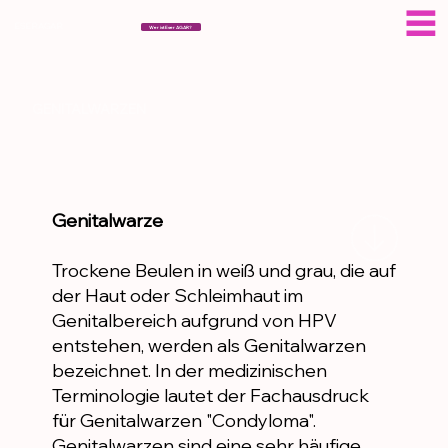
ESERAGAR
Wer ist Eser AGAR?
GENITALWARZEN
Genitalwarze
Trockene Beulen in weiß und grau, die auf
der Haut oder Schleimhaut im
Genitalbereich aufgrund von HPV
entstehen, werden als Genitalwarzen
bezeichnet. In der medizinischen
Terminologie lautet der Fachausdruck
für Genitalwarzen "Condyloma".
Genitalwarzen sind eine sehr häufige