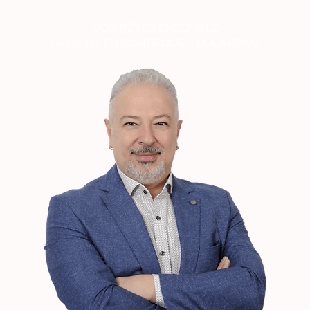
VOS RÊVES ENSEMBLE
FAISONS EN SORTE QUE CELA ARRIVE