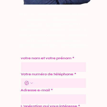
Le Dr Eser Ağar a combiné la technique
esthétique du clitoris qu'elle a
appliquée à Los Angeles avec la
technologie des radiofréquences et 20
ans d'expérience d'expert. Remplissez
le formulaire pour obtenir des
informations détaillées sur l'esthétique
du clitoris. Appelons maintenant.
votre nom et votre prénom
*
Votre numéro de téléphone
*
Adresse e-mail
*
L'opération qui vous intéresse
*