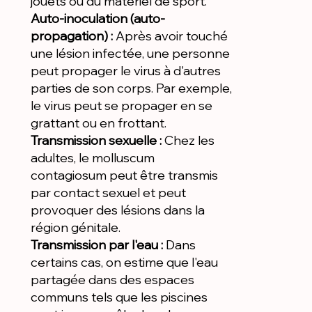
jouets ou du matériel de sport.
Auto-inoculation (auto-
propagation) :
Après avoir touché
une lésion infectée, une personne
peut propager le virus à d'autres
parties de son corps. Par exemple,
le virus peut se propager en se
grattant ou en frottant.
Transmission sexuelle :
Chez les
adultes, le molluscum
contagiosum peut être transmis
par contact sexuel et peut
provoquer des lésions dans la
région génitale.
Transmission par l'eau :
Dans
certains cas, on estime que l'eau
partagée dans des espaces
communs tels que les piscines