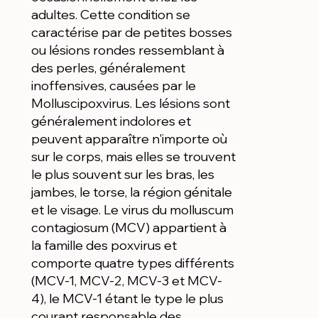
adultes. Cette condition se
caractérise par de petites bosses
ou lésions rondes ressemblant à
des perles, généralement
inoffensives, causées par le
Molluscipoxvirus. Les lésions sont
généralement indolores et
peuvent apparaître n'importe où
sur le corps, mais elles se trouvent
le plus souvent sur les bras, les
jambes, le torse, la région génitale
et le visage. Le virus du molluscum
contagiosum (MCV) appartient à
la famille des poxvirus et
comporte quatre types différents
(MCV-1, MCV-2, MCV-3 et MCV-
4), le MCV-1 étant le type le plus
courant responsable des