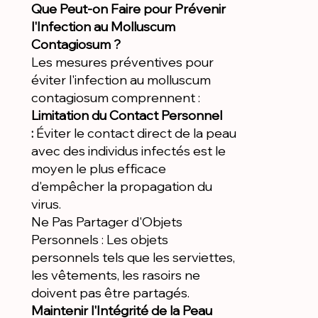
Que Peut-on Faire pour Prévenir
l'Infection au Molluscum
Contagiosum ?
Les mesures préventives pour
éviter l'infection au molluscum
contagiosum comprennent :
Limitation du Contact Personnel
:
Éviter le contact direct de la peau
avec des individus infectés est le
moyen le plus efficace
d'empêcher la propagation du
virus.
Ne Pas Partager d'Objets
Personnels : Les objets
personnels tels que les serviettes,
les vêtements, les rasoirs ne
doivent pas être partagés.
Maintenir l'Intégrité de la Peau