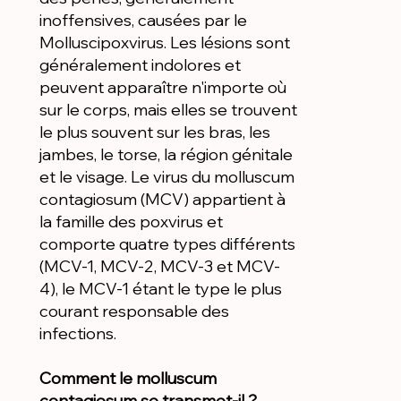
inoffensives, causées par le
Molluscipoxvirus. Les lésions sont
généralement indolores et
peuvent apparaître n'importe où
sur le corps, mais elles se trouvent
le plus souvent sur les bras, les
jambes, le torse, la région génitale
et le visage. Le virus du molluscum
contagiosum (MCV) appartient à
la famille des poxvirus et
comporte quatre types différents
(MCV-1, MCV-2, MCV-3 et MCV-
4), le MCV-1 étant le type le plus
courant responsable des
infections.
Comment le molluscum
contagiosum se transmet-il ?