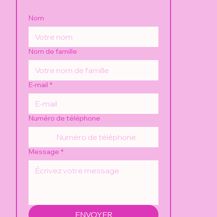
Nom
Nom de famille
E-mail
*
Numéro de téléphone
Message
*
ENVOYER