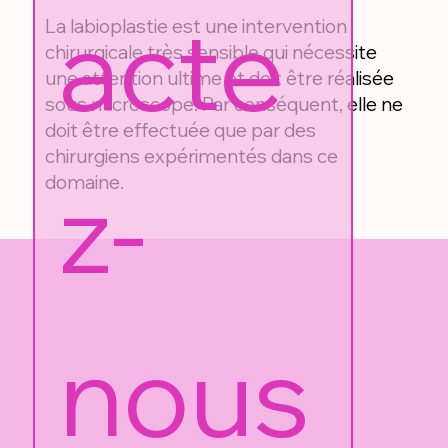
acte
La labioplastie est une intervention
chirurgicale très sensible qui nécessite
une attention ultime et doit être réalisée
sous microscope. Par conséquent, elle ne
doit être effectuée que par des
chirurgiens expérimentés dans ce
z-
domaine.
nous