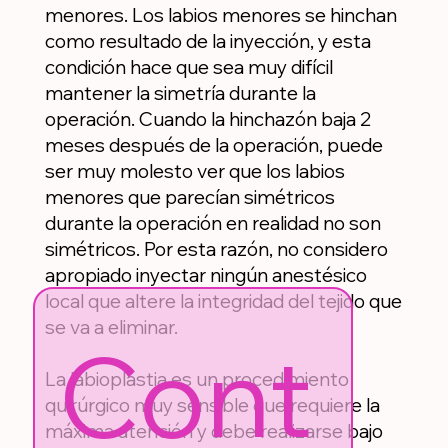
menores. Los labios menores se hinchan
como resultado de la inyección, y esta
condición hace que sea muy difícil
mantener la simetría durante la
operación. Cuando la hinchazón baja 2
meses después de la operación, puede
ser muy molesto ver que los labios
menores que parecían simétricos
durante la operación en realidad no son
simétricos. Por esta razón, no considero
apropiado inyectar ningún anestésico
local que altere la integridad del tejido que
se va a eliminar.
Cont
La labioplastia es un procedimiento
quirúrgico muy sensible que requiere la
máxima atención y debe realizarse bajo