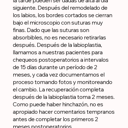
la tarde pueden ser dadas de alta al día
siguiente. Después del remodelado de
los labios, los bordes cortados se cierran
bajo el microscopio con suturas muy
finas. Dado que las suturas son
absorbibles, no es necesario retirarlas
después. Después de la labioplastia,
llamamos a nuestras pacientes para
chequeos postoperatorios a intervalos
de 15 días durante un período de 2
meses, y cada vez documentamos el
proceso tomando fotos y monitoreando
el cambio. La recuperación completa
después de la labioplastia toma 2 meses.
Como puede haber hinchazón, no es
apropiado hacer comentarios tempranos
antes de completar los primeros 2
meses postoperatorios.