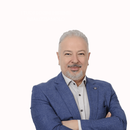
I TUOI SOGNI INSIEME
REALIZZIAMOLO