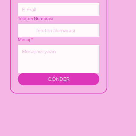
Telefon Numarası
Mesaj
*
GÖNDER