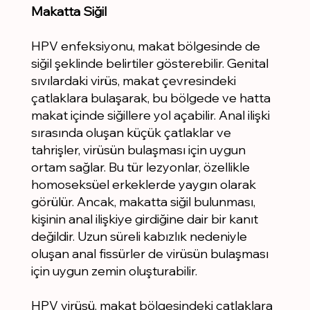
Makatta Siğil
HPV enfeksiyonu, makat bölgesinde de
siğil şeklinde belirtiler gösterebilir. Genital
sıvılardaki virüs, makat çevresindeki
çatlaklara bulaşarak, bu bölgede ve hatta
makat içinde siğillere yol açabilir. Anal ilişki
sırasında oluşan küçük çatlaklar ve
tahrişler, virüsün bulaşması için uygun
ortam sağlar. Bu tür lezyonlar, özellikle
homoseksüel erkeklerde yaygın olarak
görülür. Ancak, makatta siğil bulunması,
kişinin anal ilişkiye girdiğine dair bir kanıt
değildir. Uzun süreli kabızlık nedeniyle
oluşan anal fissürler de virüsün bulaşması
için uygun zemin oluşturabilir.
HPV virüsü, makat bölgesindeki çatlaklara