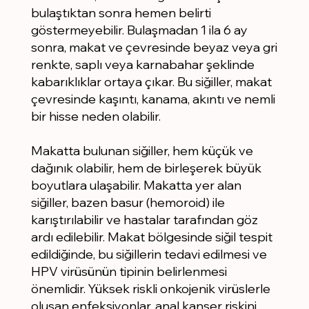
bulaştıktan sonra hemen belirti
göstermeyebilir. Bulaşmadan 1 ila 6 ay
sonra, makat ve çevresinde beyaz veya gri
renkte, saplı veya karnabahar şeklinde
kabarıklıklar ortaya çıkar. Bu siğiller, makat
çevresinde kaşıntı, kanama, akıntı ve nemli
bir hisse neden olabilir.
Makatta bulunan siğiller, hem küçük ve
dağınık olabilir, hem de birleşerek büyük
boyutlara ulaşabilir. Makatta yer alan
siğiller, bazen basur (hemoroid) ile
karıştırılabilir ve hastalar tarafından göz
ardı edilebilir. Makat bölgesinde siğil tespit
edildiğinde, bu siğillerin tedavi edilmesi ve
HPV virüsünün tipinin belirlenmesi
önemlidir. Yüksek riskli onkojenik virüslerle
oluşan enfeksiyonlar, anal kanser riskini