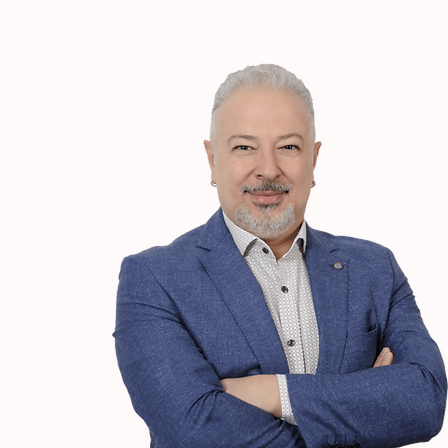
SİĞİLLER KABUSUNUZ OLMASIN