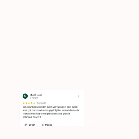
LAZER İLE SİĞİL TEDAVİSİ