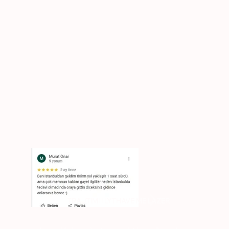
TRAJTIMI I LYTHAVE ME LAZER